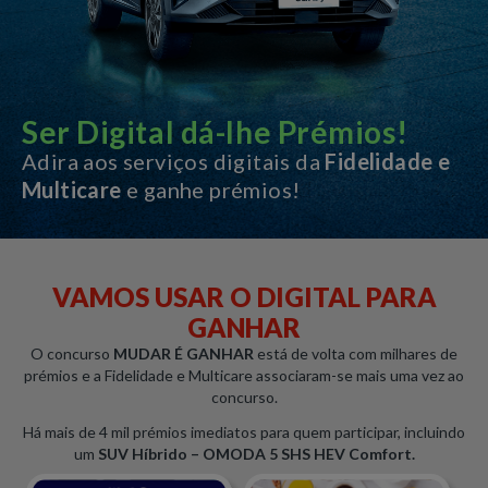
Ser Digital dá-lhe Prémios!
Adira aos serviços digitais da
Fidelidade e
Multicare
e ganhe prémios!
VAMOS USAR O DIGITAL PARA
GANHAR
O concurso
MUDAR É GANHAR
está de volta com milhares de
prémios e a Fidelidade e Multicare associaram-se mais uma vez ao
concurso.
Há mais de 4 mil prémios imediatos para quem participar, incluindo
um
SUV Híbrido – OMODA 5 SHS HEV Comfort.