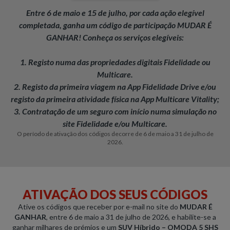
Entre 6 de maio e 15 de julho, por cada ação elegível
completada, ganha um código de participação MUDAR É
GANHAR!
Conheça os serviços elegíveis:
1. Registo numa das propriedades digitais Fidelidade ou
Multicare.
2. Registo da primeira viagem na App Fidelidade Drive e/ou
registo da primeira atividade física na App Multicare Vitality;
3. Contratação de um seguro com início numa simulação no
site Fidelidade e/ou Multicare.
O período de ativação dos códigos decorre de 6 de maio a 31 de julho de
2026.
ATIVAÇÃO DOS SEUS CÓDIGOS
Ative os códigos que receber por e-mail no site do
MUDAR É
GANHAR
, entre 6 de maio a 31 de julho de 2026, e habilite-se a
ganhar milhares de prémios e um
SUV Híbrido – OMODA 5 SHS