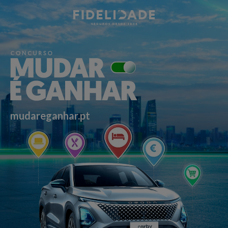
mudareganhar.pt